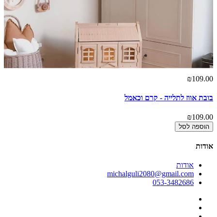
₪109.00
בובת אווז לתלייה - קרם וכאמל
₪109.00
הוספה לסל
אודות
אודות
michalguli2080@gmail.com
053-3482686