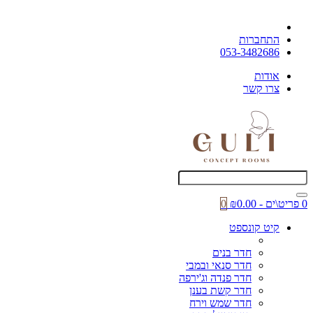
התחברות
053-3482686
אודות
צרו קשר
0 פריט\ים - ₪0.00
0
קיט קונספט
חדר בנים
חדר סנאי ובמבי
חדר פנדה וג'ירפה
חדר קשת בענן
חדר שמש וירח