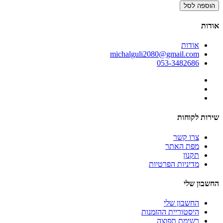
הוספה לסל
אודות
אודות
michalguli2080@gmail.com
053-3482686
שירות לקוחות
צרו קשר
מפת האתר
תקנון
מדיניות הפרטיות
החשבון שלי
החשבון שלי
היסטוריית ההזמנות
רשימת תפוצה