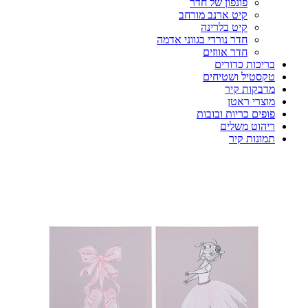
פונפון של חדר
קיט ארנב מורחב
קיט בלרינה
חדר נורדי בגווני אדמה
חדר אווזים
בריכות כדורים
טקסטיל ושטיחים
מדבקות קיר
מוצרי ראטן
פופים כריות ובובות
ריהוט משלים
תמונות קיר