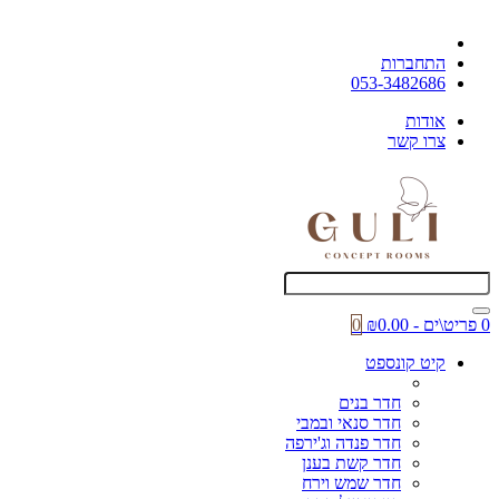
התחברות
053-3482686
אודות
צרו קשר
0 פריט\ים - ₪0.00
0
קיט קונספט
חדר בנים
חדר סנאי ובמבי
חדר פנדה וג'ירפה
חדר קשת בענן
חדר שמש וירח