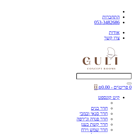
התחברות
053-3482686
אודות
צרו קשר
0 פריט\ים - ₪0.00
0
קיט קונספט
חדר בנים
חדר סנאי ובמבי
חדר פנדה וג'ירפה
חדר קשת בענן
חדר שמש וירח