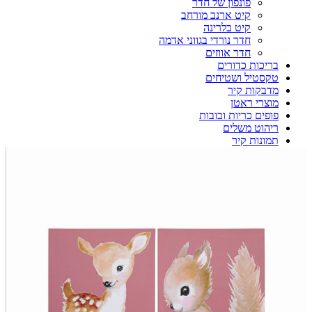
פונפון של חדר
קיט ארנב מורחב
קיט בלרינה
חדר נורדי בגווני אדמה
חדר אווזים
בריכות כדורים
טקסטיל ושטיחים
מדבקות קיר
מוצרי ראטן
פופים כריות ובובות
ריהוט משלים
תמונות קיר