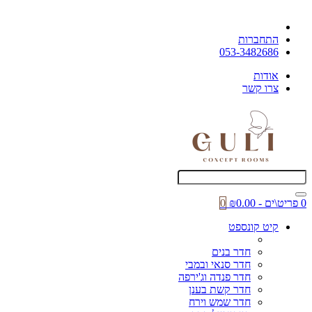
התחברות
053-3482686
אודות
צרו קשר
0 פריט\ים - ₪0.00
0
קיט קונספט
חדר בנים
חדר סנאי ובמבי
חדר פנדה וג'ירפה
חדר קשת בענן
חדר שמש וירח