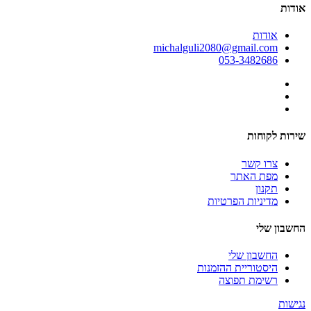
אודות
אודות
michalguli2080@gmail.com
053-3482686
שירות לקוחות
צרו קשר
מפת האתר
תקנון
מדיניות הפרטיות
החשבון שלי
החשבון שלי
היסטוריית ההזמנות
רשימת תפוצה
נגישות