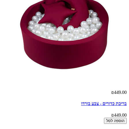
00
₪449.00
בריכת כדורים - צבע בורדו
כר
00
₪449.00
הוספה לסל