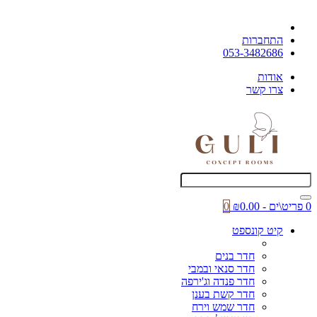
התחברות
053-3482686
אודות
צרו קשר
0 פריט\ים - ₪0.00
0
קיט קונספט
חדר בנים
חדר סנאי ובמבי
חדר פנדה וג'ירפה
חדר קשת בענן
חדר שמש וירח