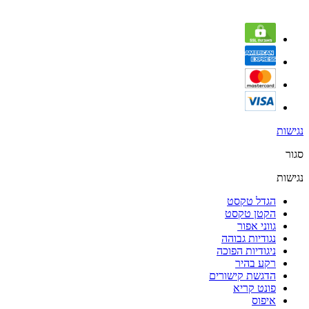
נגישות
סגור
נגישות
הגדל טקסט
הקטן טקסט
גווני אפור
נגודיות גבוהה
ניגודיות הפוכה
רקע בהיר
הדגשת קישורים
פונט קריא
איפוס