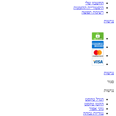
החשבון שלי
היסטוריית ההזמנות
רשימת תפוצה
נגישות
נגישות
סגור
נגישות
הגדל טקסט
הקטן טקסט
גווני אפור
נגודיות גבוהה