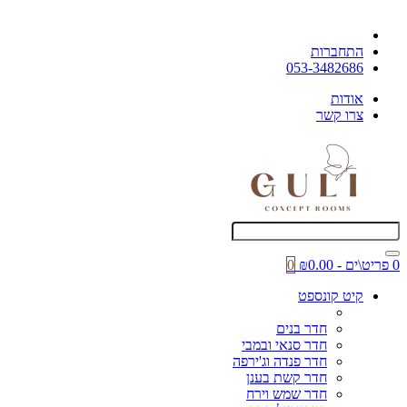
התחברות
053-3482686
אודות
צרו קשר
0 פריט\ים - ₪0.00
0
קיט קונספט
חדר בנים
חדר סנאי ובמבי
חדר פנדה וג'ירפה
חדר קשת בענן
חדר שמש וירח