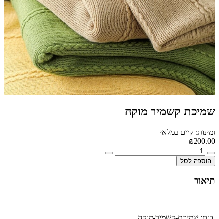
שמיכת קשמיר מוקה
זמינות: קיים במלאי
₪200.00
הוספה לסל
תיאור
דגם:
שמיכת-קשמיר-מוקה