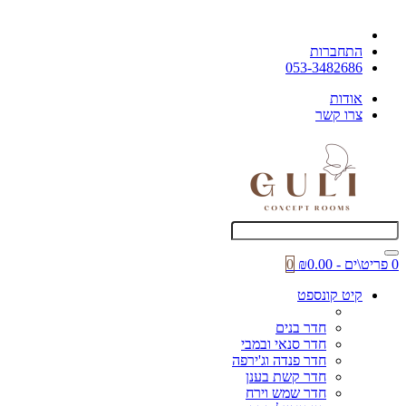
התחברות
053-3482686
אודות
צרו קשר
0 פריט\ים - ₪0.00
0
קיט קונספט
חדר בנים
חדר סנאי ובמבי
חדר פנדה וג'ירפה
חדר קשת בענן
חדר שמש וירח