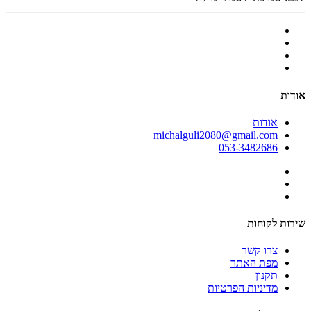
אודות
אודות
michalguli2080@gmail.com
053-3482686
שירות לקוחות
צרו קשר
מפת האתר
תקנון
מדיניות הפרטיות