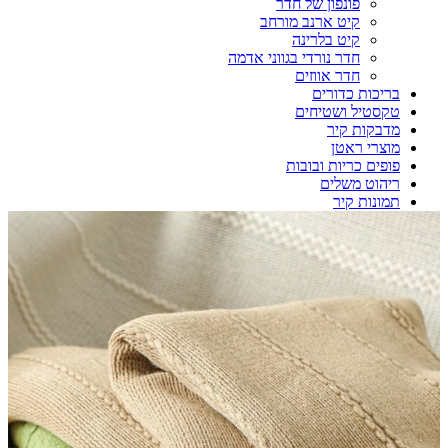
פונפון של חדר
קיט ארנב מורחב
קיט בלרינה
חדר נורדי בגווני אדמה
חדר אווזים
בריכות כדורים
טקסטיל ושטיחים
מדבקות קיר
מוצרי ראטן
פופים כריות ובובות
ריהוט משלים
תמונות קיר