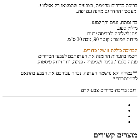
בריכת כדורים מהממת, בצבעים שתמצאו רק אצלנו !!
מעכשיו החדר גם מהנה וגם יפה...
בד נמתח, נעים ורך למגע.
מילוי: ספוג.
ניתן לשליפה ולכביסה ידנית.
מידות המוצר : קוטר 90, גובה 30 ס"מ.
הבריכה כוללת 3 שקי כדורים.
רשמו בהערות ההזמנה את העדפתכם לצבעי הכדורים
פנינה בלבד / פנינה ושמפניה / פנינה, ורוד וירוק פיסטוק.
**במידה ולא נרשמה העדפה, נבחר עבורכם את הצבע בהתאם
להזמנתכם**
דגם:
בריכת-כדורים-צבע-קרם
מוצרים קשורים