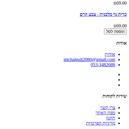
00
₪69.00
כרית נוי מלבנית - צבע קרם
כר
00
₪69.00
הוספה לסל
אודות
אודות
michalguli2080@gmail.com
053-3482686
שירות לקוחות
צרו קשר
מפת האתר
תקנון
מדיניות הפרטיות