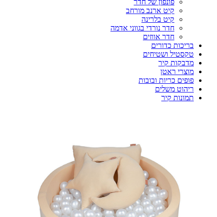
פונפון של חדר
קיט ארנב מורחב
קיט בלרינה
חדר נורדי בגווני אדמה
חדר אווזים
בריכות כדורים
טקסטיל ושטיחים
מדבקות קיר
מוצרי ראטן
פופים כריות ובובות
ריהוט משלים
תמונות קיר