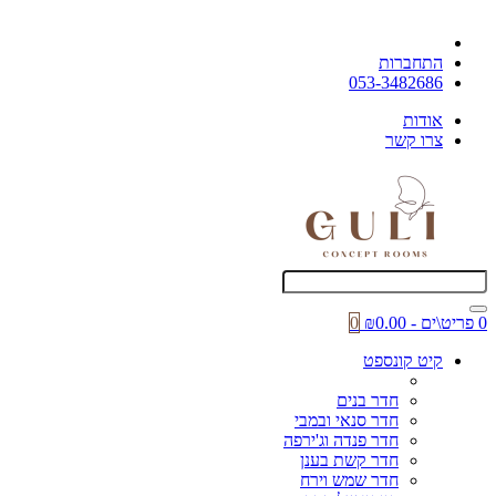
התחברות
053-3482686
אודות
צרו קשר
0 פריט\ים - ₪0.00
0
קיט קונספט
חדר בנים
חדר סנאי ובמבי
חדר פנדה וג'ירפה
חדר קשת בענן
חדר שמש וירח