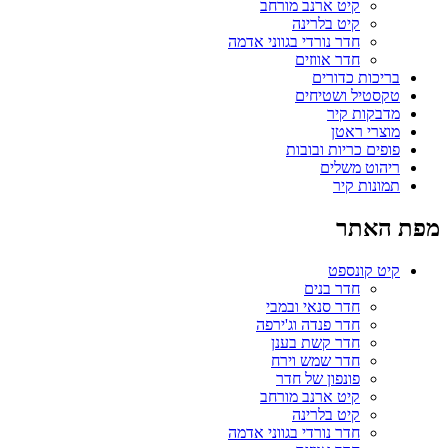
קיט ארנב מורחב
קיט בלרינה
חדר נורדי בגווני אדמה
חדר אווזים
בריכות כדורים
טקסטיל ושטיחים
מדבקות קיר
מוצרי ראטן
פופים כריות ובובות
ריהוט משלים
תמונות קיר
מפת האתר
קיט קונספט
חדר בנים
חדר סנאי ובמבי
חדר פנדה וג'ירפה
חדר קשת בענן
חדר שמש וירח
פונפון של חדר
קיט ארנב מורחב
קיט בלרינה
חדר נורדי בגווני אדמה