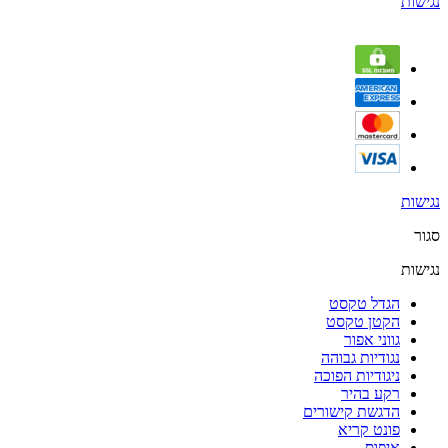
נגישות
נגישות
סגור
נגישות
הגדל טקסט
הקטן טקסט
גווני אפור
נגודיות גבוהה
ניגודיות הפוכה
רקע בהיר
הדגשת קישורים
פונט קריא
איפוס