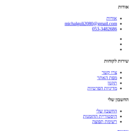
אודות
אודות
michalguli2080@gmail.com
053-3482686
שירות לקוחות
צרו קשר
מפת האתר
תקנון
מדיניות הפרטיות
החשבון שלי
החשבון שלי
היסטוריית ההזמנות
רשימת תפוצה