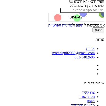
העלו קובץ (לא חובה)
הזינו את הקוד שבתמונה
אני מסכימ/ה ל
תקנון
ול
מדיניות הפרטיות
אודות
אודות
michalguli2080@gmail.com
053-3482686
שירות לקוחות
צרו קשר
מפת האתר
תקנון
מדיניות הפרטיות