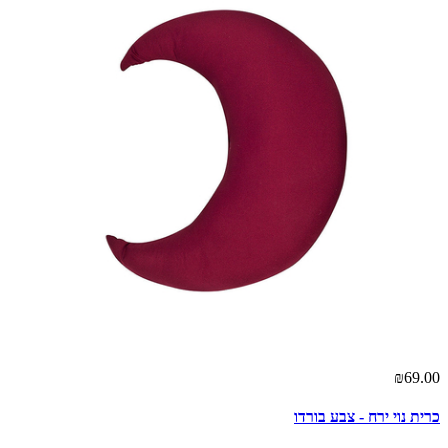
₪69.00
כרית נוי ירח - צבע בורדו