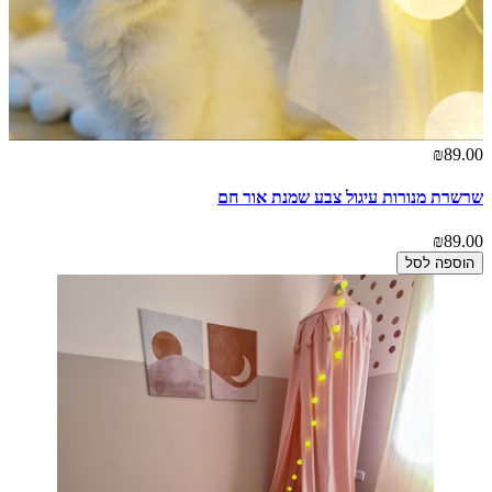
₪89.00
שרשרת מנורות עיגול צבע שמנת אור חם
₪89.00
הוספה לסל