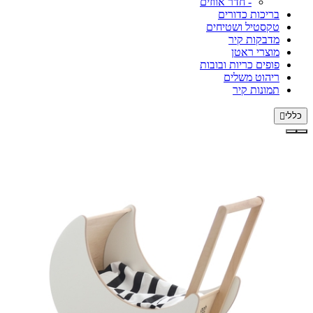
- חדר אווזים
בריכות כדורים
טקסטיל ושטיחים
מדבקות קיר
מוצרי ראטן
פופים כריות ובובות
ריהוט משלים
תמונות קיר
כללי