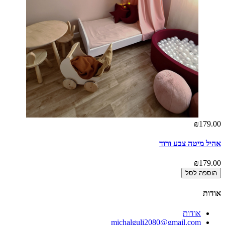
₪179.00
אהיל מיטה צבע ורוד
₪179.00
הוספה לסל
אודות
אודות
michalguli2080@gmail.com