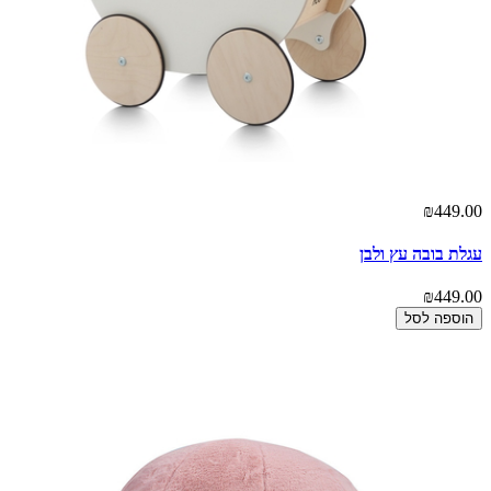
₪449.00
עגלת בובה עץ ולבן
₪449.00
הוספה לסל